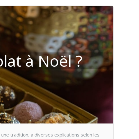
at à Noël ?
ne tradition, a diverses explications selon les