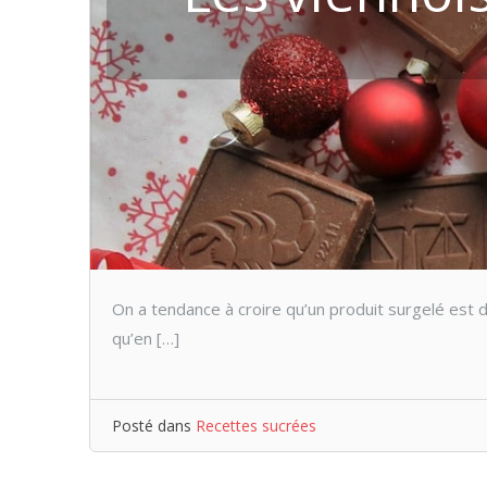
On a tendance à croire qu’un produit surgelé est d
qu’en […]
Posté dans
Recettes sucrées