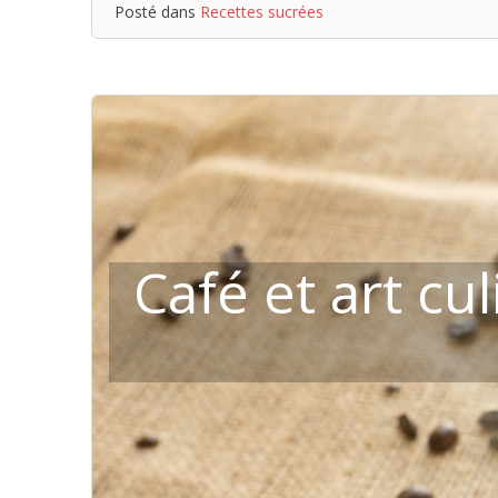
Posté dans
Recettes sucrées
Café et art cul