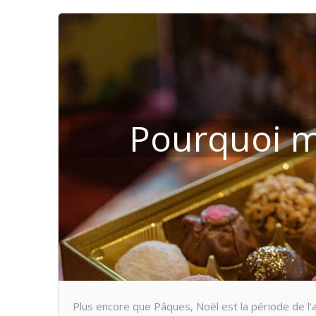
Pourquoi m
Plus encore que Pâques, Noël est la période de l’a