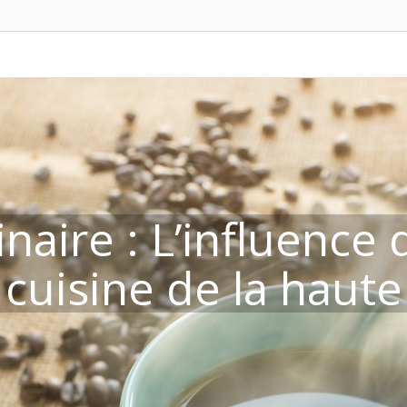
inaire : L’influence
cuisine de la haute