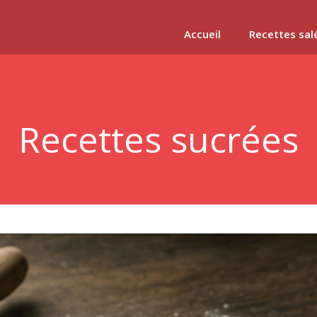
Accueil
Recettes sal
Recettes sucrées