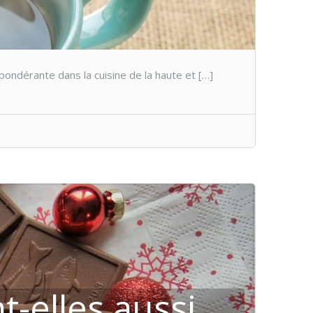
épondérante dans la cuisine de la haute et […]
t-elles aussi