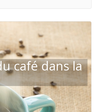
 du café dans la