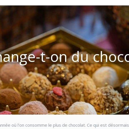
ange-t-on du chocol
nnée où l’on consomme le plus de chocolat. Ce qui est désormais u