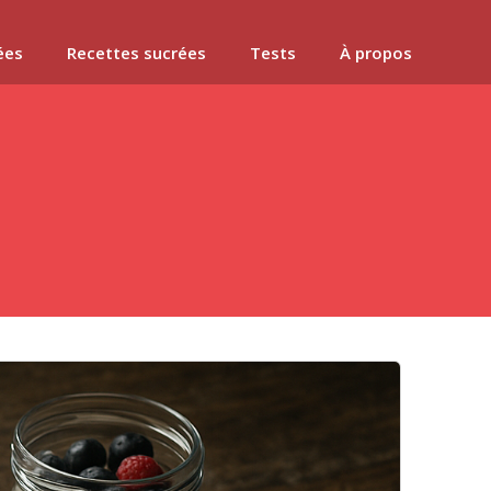
ées
Recettes sucrées
Tests
À propos