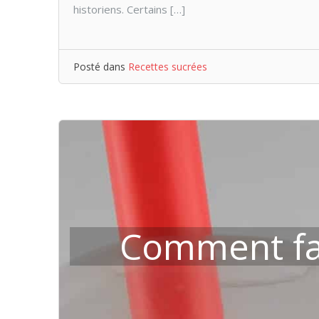
historiens. Certains […]
Posté dans
Recettes sucrées
Comment fai