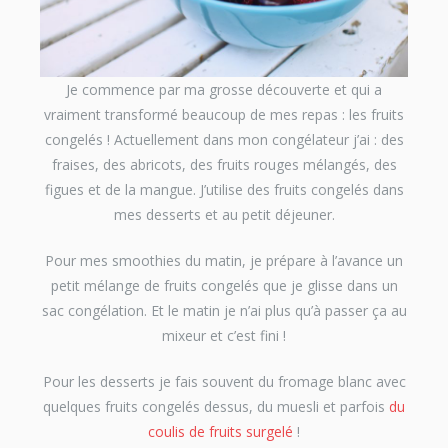
Je commence par ma grosse découverte et qui a
vraiment transformé beaucoup de mes repas : les fruits
congelés ! Actuellement dans mon congélateur j’ai : des
fraises, des abricots, des fruits rouges mélangés, des
figues et de la mangue. J’utilise des fruits congelés dans
mes desserts et au petit déjeuner.
Pour mes smoothies du matin, je prépare à l’avance un
petit mélange de fruits congelés que je glisse dans un
sac congélation. Et le matin je n’ai plus qu’à passer ça au
mixeur et c’est fini !
Pour les desserts je fais souvent du fromage blanc avec
quelques fruits congelés dessus, du muesli et parfois
du
coulis de fruits surgelé
!